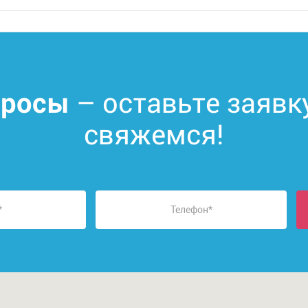
– оставьте заявк
просы
свяжемся!