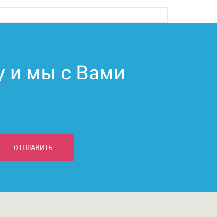
у и мы с Вами
ОТПРАВИТЬ