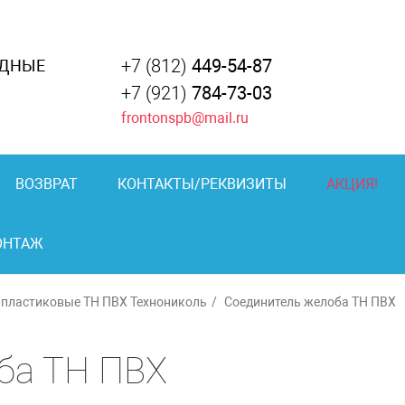
+7 (812)
449-54-87
АДНЫЕ
+7 (921)
784-73-03
frontonspb@mail.ru
ВОЗВРАТ
КОНТАКТЫ/РЕКВИЗИТЫ
АКЦИЯ!
ОНТАЖ
 пластиковые ТН ПВХ Технониколь
Соединитель желоба ТН ПВХ
ба ТН ПВХ