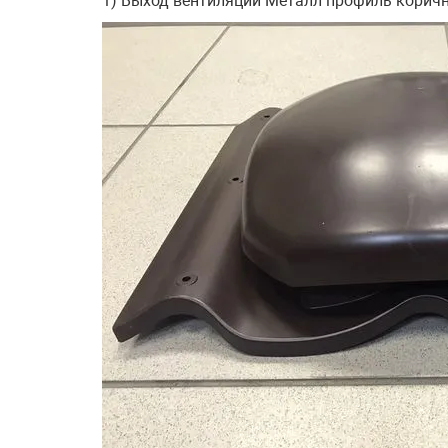
1) Выход вентиляции Металл профиль коричне