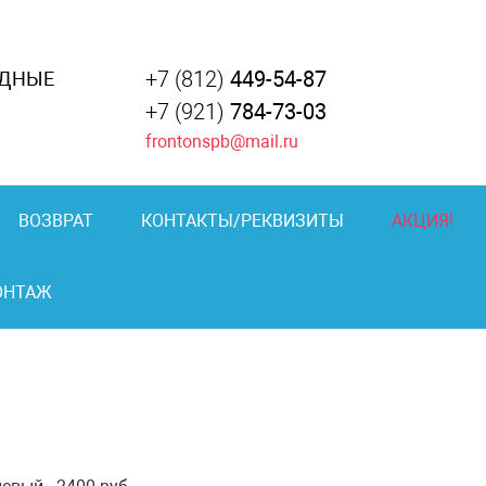
+7 (812)
449-54-87
АДНЫЕ
+7 (921)
784-73-03
frontonspb@mail.ru
ВОЗВРАТ
КОНТАКТЫ/РЕКВИЗИТЫ
АКЦИЯ!
ОНТАЖ