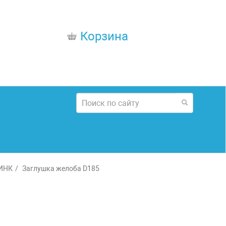
Корзина
ЦИНК
Заглушка желоба D185