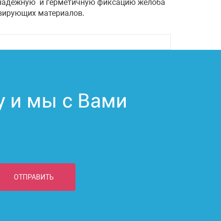
 надежную и герметичную фиксацию желоба
зирующих материалов.
у и мы с Вами
ОТПРАВИТЬ