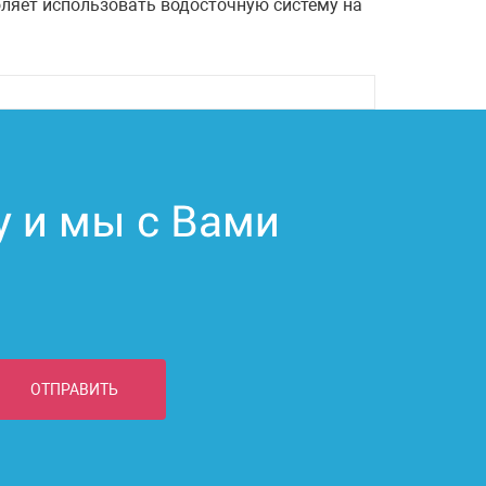
ляет использовать водосточную систему на
у и мы с Вами
ОТПРАВИТЬ