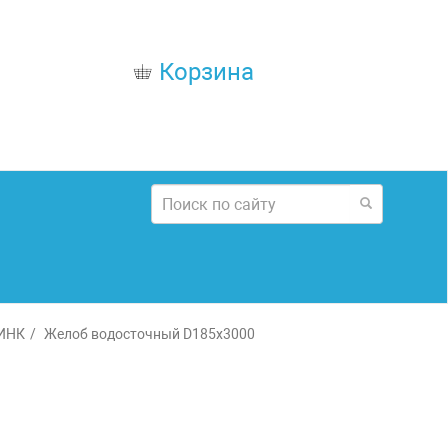
Корзина
ЦИНК
Желоб водосточный D185х3000