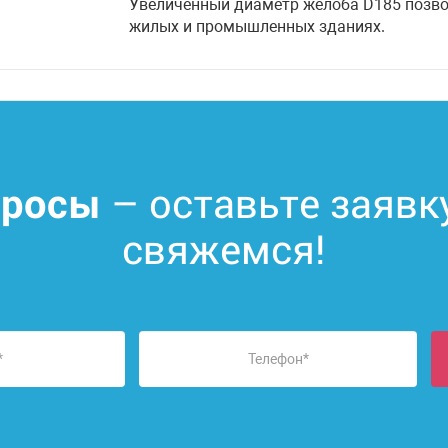
Увеличенный диаметр желоба D185 позво
жилых и промышленных зданиях.
– оставьте заявк
просы
свяжемся!