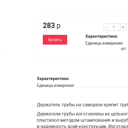
283
р
-
+
Характеристики:
Купить
Единица измерения
шт
Характеристики:
Единица измерения
Держатель трубы на саморезе крепит труб
Держатели трубы изготовлены из цельно
пластизол методом штампования и выруб
и надежность всей конструкции. Изготовле