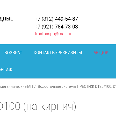
+7 (812)
449-54-87
АДНЫЕ
+7 (921)
784-73-03
frontonspb@mail.ru
ВОЗВРАТ
КОНТАКТЫ/РЕКВИЗИТЫ
АКЦИЯ!
ОНТАЖ
 металлические МП
Водосточные системы ПРЕСТИЖ D125/100, D
100 (на кирпич)