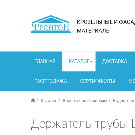
КРОВЕЛЬНЫЕ И ФАС
МАТЕРИАЛЫ
ГЛАВНАЯ
КАТАЛОГ
ДОСТАВКА
РАСПРОДАЖА
СЕРТИФИКАТЫ
М
Каталог
Водосточные системы
Водостоки
Держатель трубы D