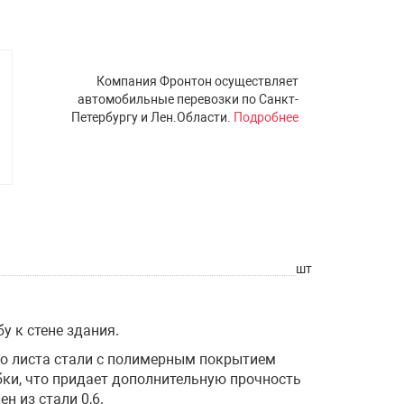
Компания Фронтон осуществляет
автомобильные перевозки по Санкт-
Петербургу и Лен.Области.
Подробнее
шт
у к стене здания.
го листа стали с полимерным покрытием
ки, что придает дополнительную прочность
н из стали 0,6.