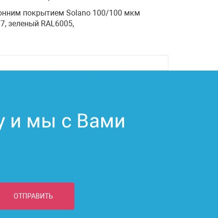
ронним покрытием Solano 100/100 мкм
7, зеленый RAL6005,
у и мы с Вами
ОТПРАВИТЬ