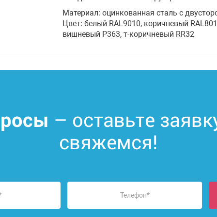
Материал: оцинкованная сталь с двусто
Цвет: белый RAL9010, коричневый RAL801
вишневый P363, т-коричневый RR32
– оставьте заявк
просы
свяжемся!