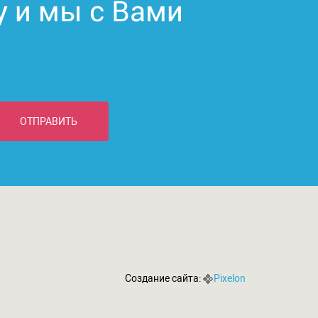
у и мы с Вами
ОТПРАВИТЬ
Создание сайта:
Pixelon