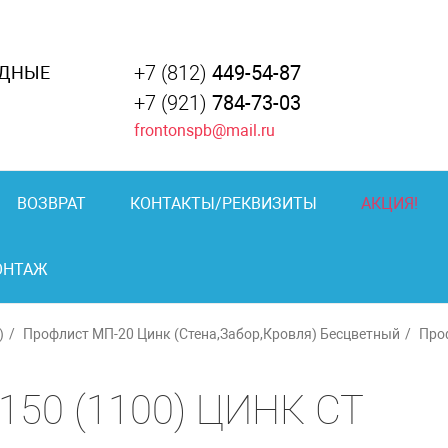
+7 (812)
449-54-87
АДНЫЕ
+7 (921)
784-73-03
frontonspb@mail.ru
ВОЗВРАТ
КОНТАКТЫ/РЕКВИЗИТЫ
АКЦИЯ!
ОНТАЖ
)
Профлист МП-20 Цинк (Стена,Забор,Кровля) Бесцветный
Про
150 (1100) ЦИНК СТ