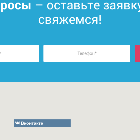
– оставьте заявк
просы
свяжемся!
Вконтакте
О