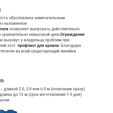
)
ность обусловлена замечательным
но налаженное
тила
позволяет выпускать действительно
 сравнительно невысокой цене.
Ограждения
не вызовут у владельца проблем при
елей этот
профлист для кровли
. Благодаря
тетичен из всей существующей линейки
0:
длиной 2.0, 3.0 или 6.0 м (получение сразу)
лины до 12 м (срок изготовления 1-3 дня)
рытие