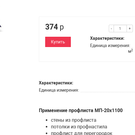
374
р
-
+
Характеристики:
Купить
Единица измерения
2
м
Характеристики:
Единица измерения
Применение профлиста МП-20х1100
стены из профлиста
потолки из профнастила
профлист для перегородок