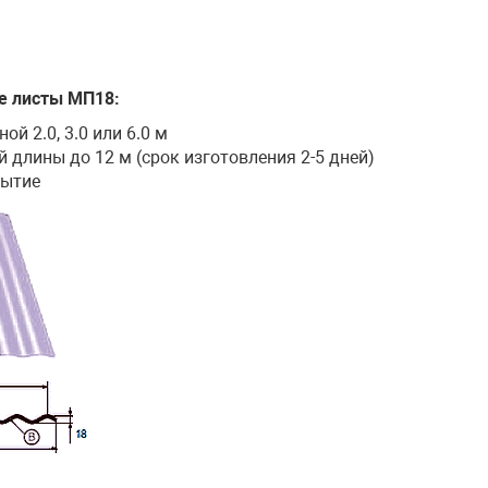
е листы МП18:
й 2.0, 3.0 или 6.0 м
длины до 12 м (срок изготовления 2-5 дней)
рытие