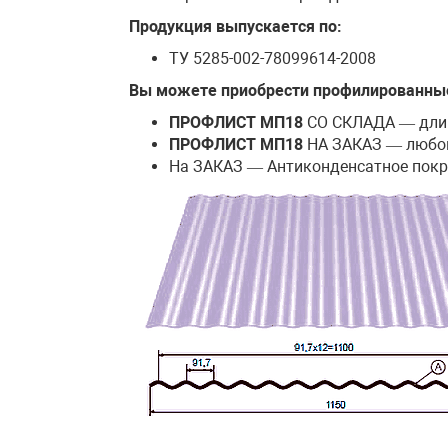
Продукция выпускается по:
ТУ 5285-002-78099614-2008
Вы можете приобрести профилированны
ПРОФЛИСТ МП18
СО СКЛАДА — длино
ПРОФЛИСТ МП18
НА ЗАКАЗ — любой 
На ЗАКАЗ — Антиконденсатное пок