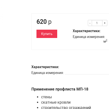
620
р
-
+
Характеристики:
Купить
Единица измерения
2
м
Характеристики:
Единица измерения
Применение профлиста МП-18
стены
скатные кровли
строительство ограждений