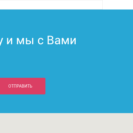
у и мы с Вами
ОТПРАВИТЬ