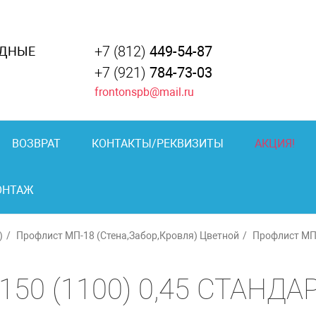
+7 (812)
449-54-87
АДНЫЕ
+7 (921)
784-73-03
frontonspb@mail.ru
ВОЗВРАТ
КОНТАКТЫ/РЕКВИЗИТЫ
АКЦИЯ!
ОНТАЖ
)
Профлист МП-18 (Стена,Забор,Кровля) Цветной
Профлист МП-
150 (1100) 0,45 СТАНДА