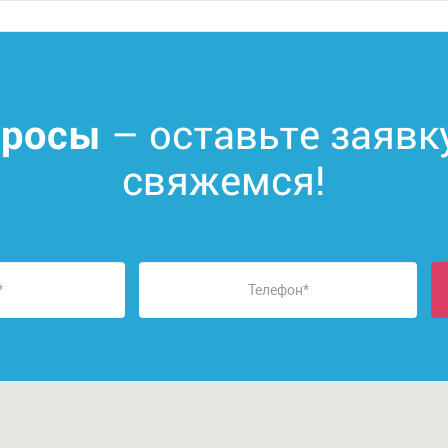
– оставьте заявк
просы
свяжемся!