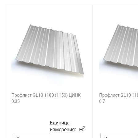
Профлист GL10 1180 (1150) ЦИНК
Профлист GL10 11
0,35
0,7
Единица
2
м
измерения