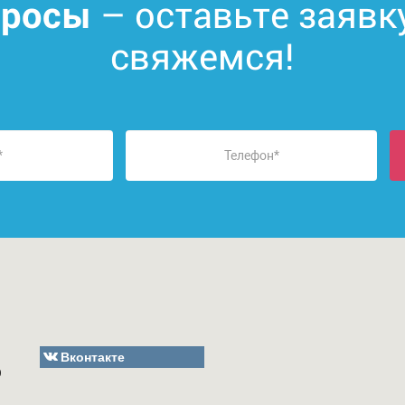
– оставьте заявк
просы
свяжемся!
Вконтакте
О