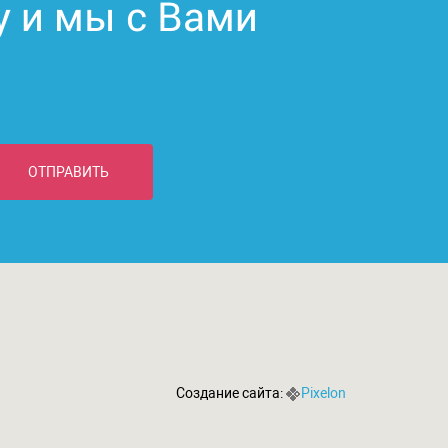
у и мы с Вами
ОТПРАВИТЬ
Создание сайта:
Pixelon