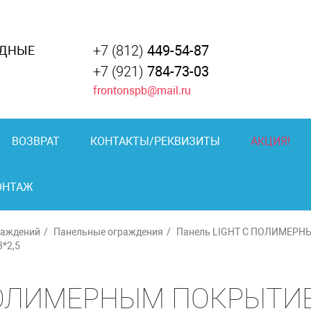
+7 (812)
449-54-87
АДНЫЕ
+7 (921)
784-73-03
frontonspb@mail.ru
ВОЗВРАТ
КОНТАКТЫ/РЕКВИЗИТЫ
АКЦИЯ!
ОНТАЖ
раждений
Панельные ограждения
Панель LIGHT С ПОЛИМЕРН
*2,5
ПОЛИМЕРНЫМ ПОКРЫТИЕМ