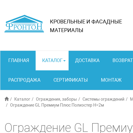
КРОВЕЛЬНЫЕ И ФАСАДНЫЕ
МАТЕРИАЛЫ
ГЛАВНАЯ
КАТАЛОГ
ДОСТАВКА
ВОЗВРАТ
РАСПРОДАЖА
СЕРТИФИКАТЫ
МОНТАЖ
Каталог
Ограждения, заборы
Системы ограждений
М
Ограждение GL Премиум Плюс Полиэстер H=2м
Ограждение GL Преми