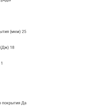
ытия (мкм) 25
(Дж) 18
 1
о покрытия Да