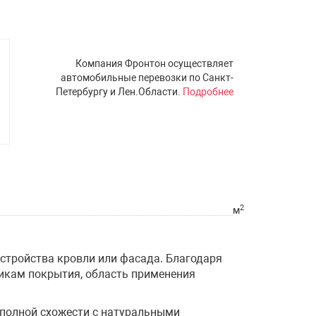
Компания Фронтон осуществляет
автомобильные перевозки по Санкт-
Петербургу и Лен.Области.
Подробнее
2
м
бустройства кровли или фасада. Благодаря
икам покрытия, область применения
.
 полной схожести с натуральными