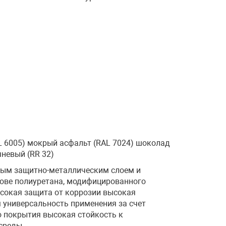
AL 6005) мокрый асфальт (RAL 7024) шоколад
чневый (RR 32)
вым защитно-металлическим слоем и
нове полиуретана, модифицированного
сокая защита от коррозии высокая
 универсальность применения за счет
о покрытия высокая стойкость к
среды