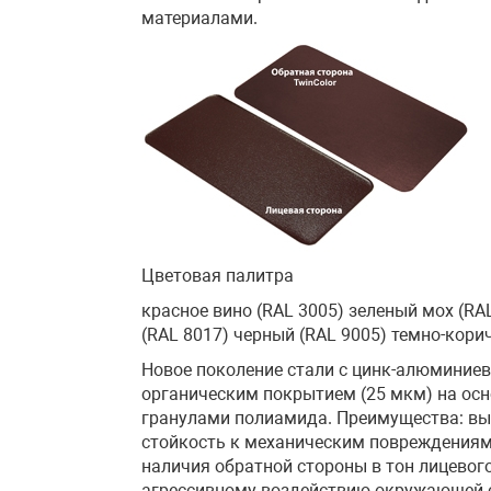
материалами.
Цветовая палитра
красное вино (RAL 3005) зеленый мох (R
(RAL 8017) черный (RAL 9005) темно-кори
Новое поколение стали с цинк-алюминие
органическим покрытием (25 мкм) на ос
гранулами полиамида. Преимущества: вы
стойкость к механическим повреждениям
наличия обратной стороны в тон лицевог
агрессивному воздействию окружающей 