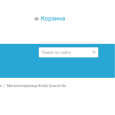
Корзина
do
Металлочерепица Kredo Quarzit lite