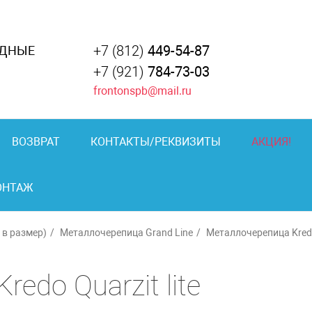
+7 (812)
449-54-87
АДНЫЕ
+7 (921)
784-73-03
frontonspb@mail.ru
ВОЗВРАТ
КОНТАКТЫ/РЕКВИЗИТЫ
АКЦИЯ!
ОНТАЖ
в размер)
Металлочерепица Grand Line
Металлочерепица Kre
edo Quarzit lite