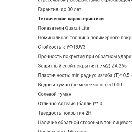
Гарантия: до 30 лет
Технические характеристики
Показатели Quarzit Lite
Номинальная толщина полимерного покр
Стойкость к УФ RUV3
Прочность покрытия при обратном ударе 
Защитный слой покрытия (г/м2) ZA 265
Пластичность: min радиус изгиба (Т)* 0,5 -
Водный туман (не менее часов) <1000
Солевой туман
Отлично Адгезия (баллы)** 0
Твердость покрытия 2H
Наличие обратной стороны в тон лицевог
Поверхность Матовая