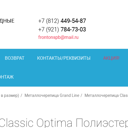
+7 (812)
449-54-87
АДНЫЕ
+7 (921)
784-73-03
frontonspb@mail.ru
ВОЗВРАТ
КОНТАКТЫ/РЕКВИЗИТЫ
АКЦИЯ!
ОНТАЖ
в размер)
Металлочерепица Grand Line
Металлочерепица Clas
lassic Optima Полиэстер