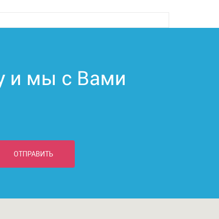
у и мы с Вами
ОТПРАВИТЬ