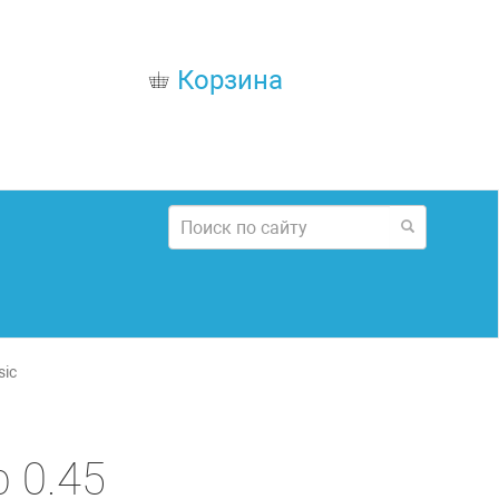
Корзина
sic
 0.45