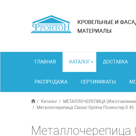
КРОВЕЛЬНЫЕ И ФАС
МАТЕРИАЛЫ
ГЛАВНАЯ
КАТАЛОГ
ДОСТАВКА
РАСПРОДАЖА
СЕРТИФИКАТЫ
М
Каталог
МЕТАЛЛОЧЕРЕПИЦА (Изготовление 
Металлочерепица Classic Optima Полиэстер 0.45
Металлочерепица C