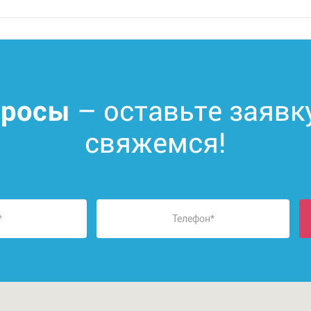
– оставьте заявк
просы
свяжемся!