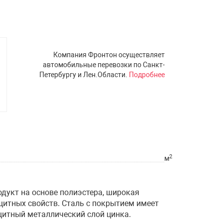
Компания Фронтон осуществляет
автомобильные перевозки по Санкт-
Петербургу и Лен.Области.
Подробнее
2
м
дукт на основе полиэстера, широкая
итных свойств. Сталь с покрытием имеет
щитный металлический слой цинка.