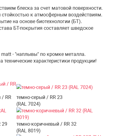
утствием блеска за счет матовой поверхности.
кой стойкостью к атмосферным воздействиям.
рытие на основе биотехнологии (БТ).
става БТ-покрытия составляет шведское
 matt - "наплывы" по кромке металла.
на технические характеристики продукции!
 / RR
темно-серый / RR 23
(RAL 7024)
 29
темно-коричневый / RR 32
(RAL 8019)