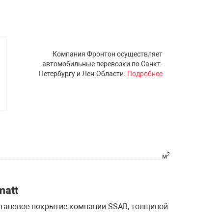
Компания Фронтон осуществляет
автомобильные перевозки по Санкт-
Петербургу и Лен.Области.
Подробнее
2
м
matt
уретановое покрытие компании SSAB, толщиной