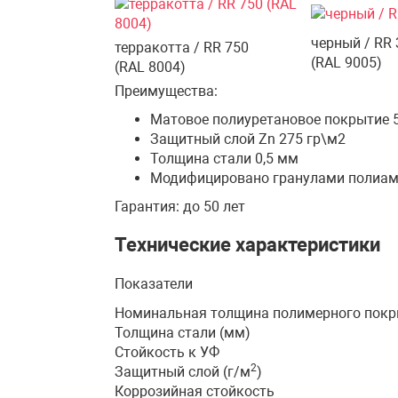
черный / RR 
терракотта / RR 750
(RAL 9005)
(RAL 8004)
Преимущества:
Матовое полиуретановое покрытие 
Защитный слой Zn 275 гр\м2
Толщина стали 0,5 мм
Модифицировано гранулами полиа
Гарантия: до 50 лет
Технические характеристики
Показатели
Номинальная толщина полимерного покр
Толщина стали (мм)
Стойкость к УФ
2
Защитный слой (г/м
)
Коррозийная стойкость