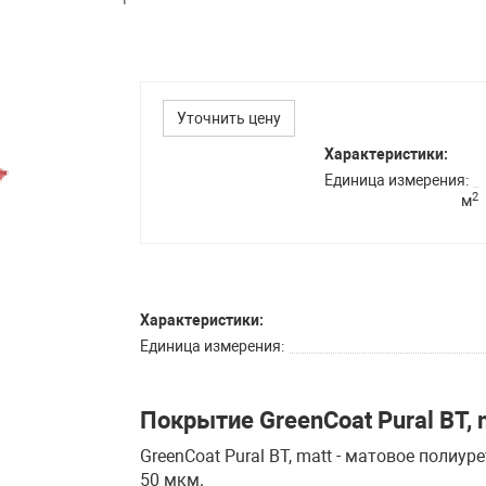
Уточнить цену
Характеристики:
Единица измерения
2
м
Характеристики:
Единица измерения
Покрытие GreenCoat Pural BT, 
GreenCoat Pural BT, matt - матовое поли
50 мкм.