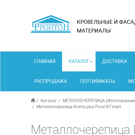
КРОВЕЛЬНЫЕ И ФАС
МАТЕРИАЛЫ
ГЛАВНАЯ
КАТАЛОГ
ДОСТАВКА
РАСПРОДАЖА
СЕРТИФИКАТЫ
М
Каталог
МЕТАЛЛОЧЕРЕПИЦА (Изготовление 
Металлочерепица Kvinta plus Pural BT matt
Металлочерепица Kv