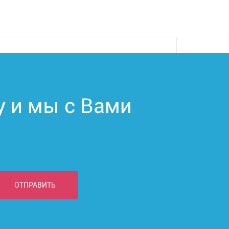
у и мы с Вами
ОТПРАВИТЬ