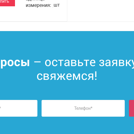
пить
шт
измерения
– оставьте заявк
просы
свяжемся!