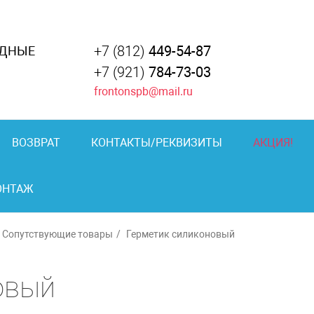
+7 (812)
449-54-87
АДНЫЕ
+7 (921)
784-73-03
frontonspb@mail.ru
ВОЗВРАТ
КОНТАКТЫ/РЕКВИЗИТЫ
АКЦИЯ!
ОНТАЖ
Сопутствующие товары
Герметик силиконовый
овый