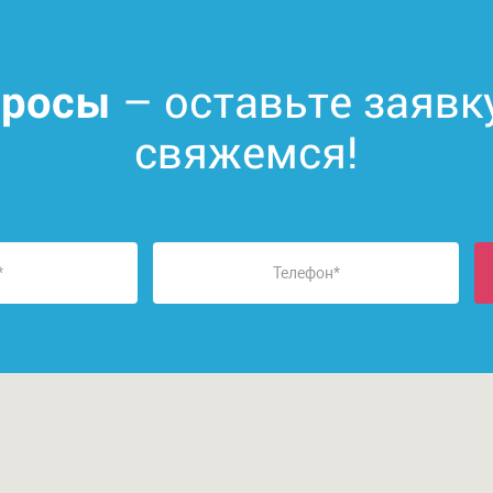
– оставьте заявк
просы
свяжемся!