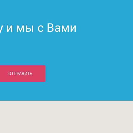
у и мы с Вами
ОТПРАВИТЬ