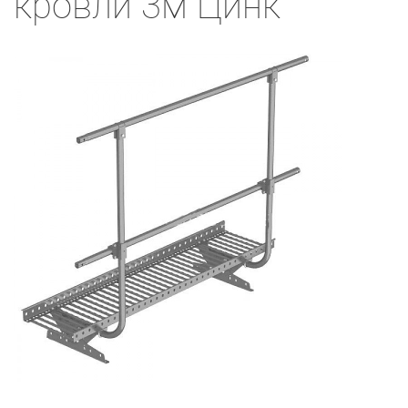
кровли 3м Цинк