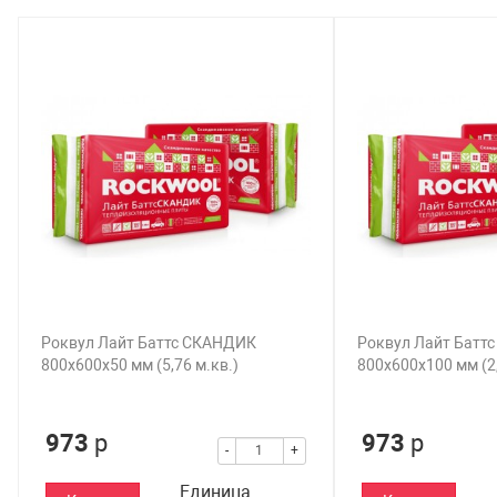
Роквул Лайт Баттс СКАНДИК
Роквул Лайт Батт
800х600х50 мм (5,76 м.кв.)
800х600х100 мм (2,
973
р
973
р
-
+
Единица