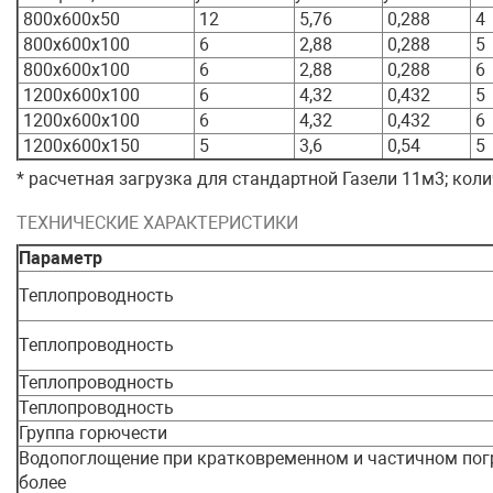
800x600x50
12
5,76
0,288
4
800x600x100
6
2,88
0,288
5
800x600x100
6
2,88
0,288
6
1200x600x100
6
4,32
0,432
5
1200x600x100
6
4,32
0,432
6
1200x600x150
5
3,6
0,54
5
* расчетная загрузка для стандартной Газели 11м3; кол
ТЕХНИЧЕСКИЕ ХАРАКТЕРИСТИКИ
Параметр
Теплопроводность
Теплопроводность
Теплопроводность
Теплопроводность
Группа горючести
Водопоглощение при кратковременном и частичном пог
более