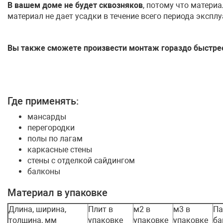
В вашем доме не будет сквозняков
, потому что материа
материал не дает усадки в течение всего периода эксплу
Вы также сможете произвести монтаж гораздо быстрее
Где применять:
мансарды
перегородки
полы по лагам
каркасные стены
стены с отделкой сайдингом
балконы
Материал в упаковке
Длина, ширина,
Плит в
м2 в
м3 в
Па
толщина, мм
упаковке
упаковке
упаковке
ба