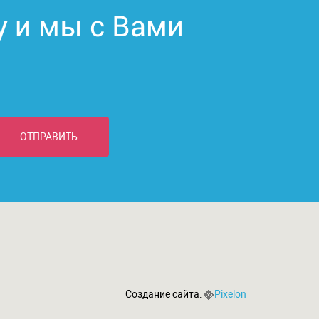
у и мы с Вами
ОТПРАВИТЬ
Создание сайта:
Pixelon