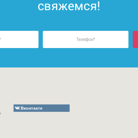
свяжемся!
Вконтакте
О