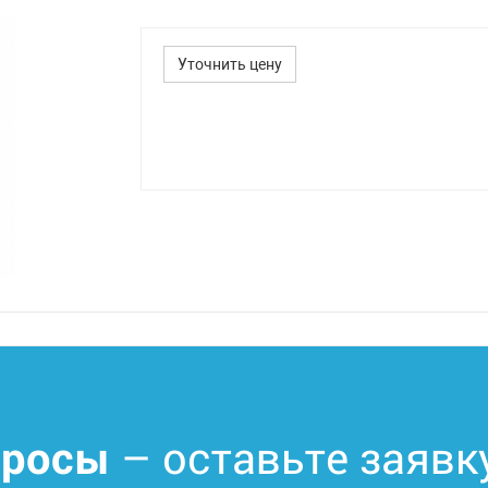
Уточнить цену
– оставьте заявк
просы