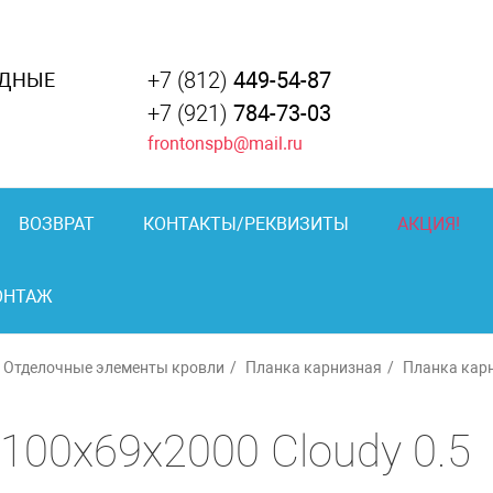
+7 (812)
449-54-87
АДНЫЕ
+7 (921)
784-73-03
frontonspb@mail.ru
ВОЗВРАТ
КОНТАКТЫ/РЕКВИЗИТЫ
АКЦИЯ!
ОНТАЖ
Отделочные элементы кровли
Планка карнизная
Планка карн
100х69x2000 Cloudy 0.5