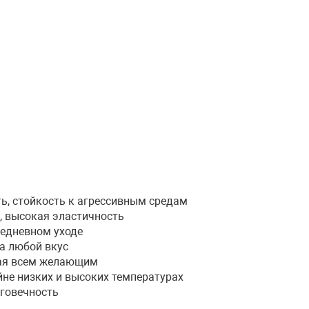
ь, стойкость к агрессивным средам
, высокая эластичность
седневном уходе
а любой вкус
ная всем желающим
не низких и высоких температурах
лговечность