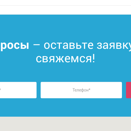
– оставьте заявк
просы
свяжемся!