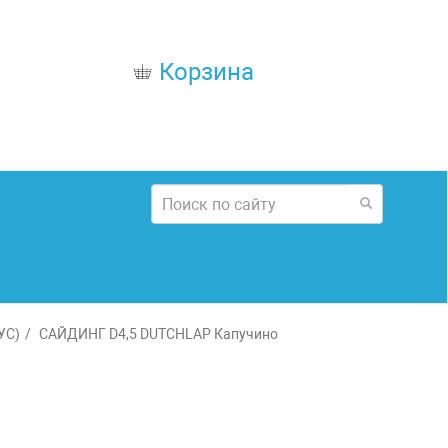
Корзина
УС)
САЙДИНГ D4,5 DUTCHLAP Капучино