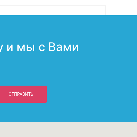
у и мы с Вами
ОТПРАВИТЬ