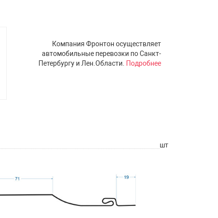
Компания Фронтон осуществляет
автомобильные перевозки по Санкт-
Петербургу и Лен.Области.
Подробнее
шт